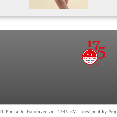
fL Eintracht Hannover von 1848 e.V. - designed by Pop