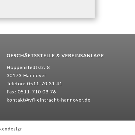
GESCHÄFTSSTELLE &
VEREINSANLAGE
Hoppenstedtstr. 8
30173 Hannover
Telefon: 0511-70 31 41
Fax: 0511-710 08 76
kontakt@vfl-eintracht-hannover.de
kendesign