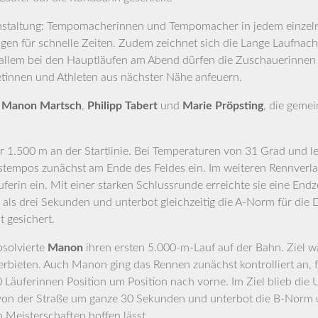
n­stal­tung: Tem­po­ma­che­rin­nen und Tem­po­ma­cher in jedem ein­zel
en für schnel­le Zei­ten. Zudem zeich­net sich die Lan­ge Lauf­nacht d
 allem bei den Haupt­läu­fen am Abend dür­fen die Zuschaue­rin­ne
le­tin­nen und Ath­le­ten aus nächs­ter Nähe anfeuern.
n
Manon Martsch
,
Phil­ipp
Tabert
und
Marie Pröps­ting
, die gemei
1.500 m an der Start­li­nie. Bei Tem­pe­ra­tu­ren von 31 Grad und l
tem­pos zunächst am Ende des Fel­des ein. Im wei­te­ren Renn­ver­lauf a
fe­rin ein. Mit einer star­ken Schluss­run­de erreich­te sie eine End­
hr als drei Sekun­den und unter­bot gleich­zei­tig die A‑Norm für die
it gesichert.
sol­vier­te
Manon
ihren ers­ten 5.000-m-Lauf auf der Bahn. Ziel w
er­bie­ten. Auch Manon ging das Ren­nen zunächst kon­trol­liert an
 Läu­fe­rin­nen Posi­ti­on um Posi­ti­on nach vor­ne. Im Ziel blieb d
zeit von der Stra­ße um gan­ze 30 Sekun­den und unter­bot die B‑Norm
Meis­ter­schaf­ten hof­fen lässt.