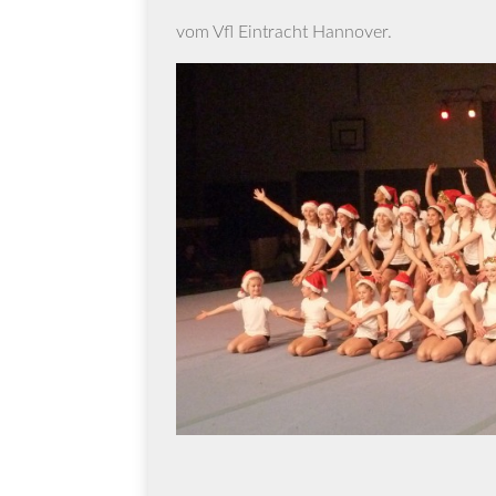
vom Vfl Ein­tracht Hannover.