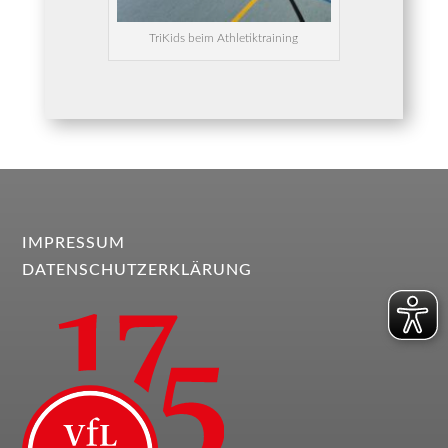
Tri­Kids beim Athletiktraining
IMPRESSUM
DATENSCHUTZERKLÄRUNG