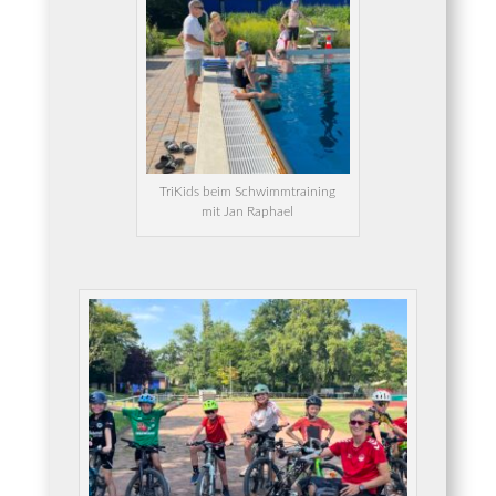
Tri­Kids beim Schwimm­trai­ning
mit Jan Raphael