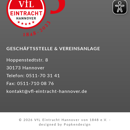
GESCHÄFTSSTELLE &
VEREINSANLAGE
Hoppenstedtstr. 8
30173 Hannover
Telefon: 0511-70 31 41
Fax: 0511-710 08 76
kontakt@vfl-eintracht-hannover.de
© 2026 VfL Eintracht Hannover von 1848 e.V. -
designed by Popkendesign