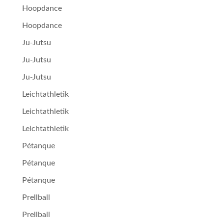
Hoopdance
Hoopdance
Ju-Jutsu
Ju-Jutsu
Ju-Jutsu
Leichtathletik
Leichtathletik
Leichtathletik
Pétan­que
Pétan­que
Pétan­que
Prellball
Prellball