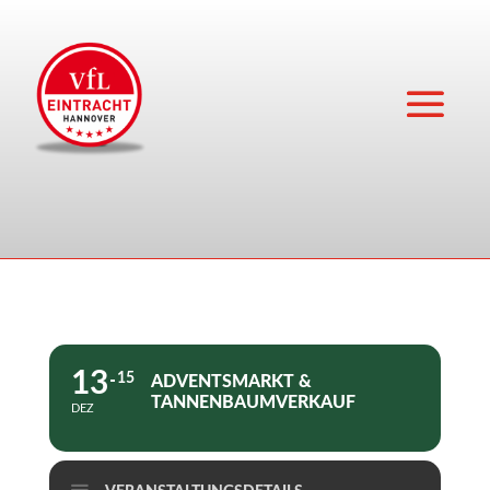
13
15
ADVENTSMARKT &
TANNENBAUMVERKAUF
DEZ