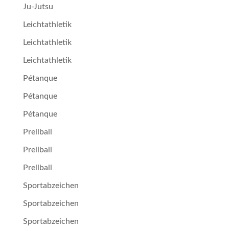
Ju-Jutsu
Leichtathletik
Leichtathletik
Leichtathletik
Pétan­que
Pétan­que
Pétan­que
Prellball
Prellball
Prellball
Sportabzeichen
Sportabzeichen
Sportabzeichen