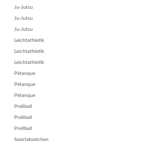
Ju-Jutsu
Ju-Jutsu
Ju-Jutsu
Leichtathletik
Leichtathletik
Leichtathletik
Pétan­que
Pétan­que
Pétan­que
Prellball
Prellball
Prellball
Sportabzeichen